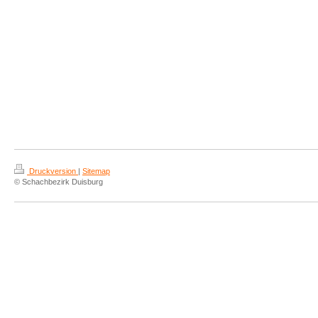
Druckversion
|
Sitemap
© Schachbezirk Duisburg