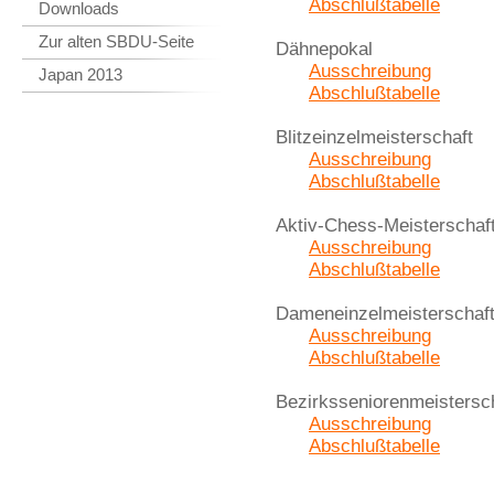
Abschlußtabelle
Downloads
Zur alten SBDU-Seite
Dähnepokal
Ausschreibung
Japan 2013
Abschlußtabelle
Blitzeinzelmeisterschaft
Ausschreibung
Abschlußtabelle
Aktiv-Chess-Meisterschaf
Ausschreibung
Abschlußtabelle
Dameneinzelmeisterschaf
Ausschreibung
Abschlußtabelle
Bezirksseniorenmeistersc
Ausschreibung
Abschlußtabelle