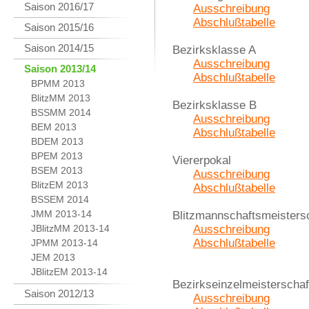
Saison 2016/17
Ausschreibung
Abschlußtabelle
Saison 2015/16
Saison 2014/15
Bezirksklasse A
Ausschreibung
Saison 2013/14
Abschlußtabelle
BPMM 2013
BlitzMM 2013
Bezirksklasse B
BSSMM 2014
Ausschreibung
BEM 2013
Abschlußtabelle
BDEM 2013
BPEM 2013
Viererpokal
BSEM 2013
Ausschreibung
BlitzEM 2013
Abschlußtabelle
BSSEM 2014
JMM 2013-14
Blitzmannschaftsmeisters
JBlitzMM 2013-14
Ausschreibung
Abschlußtabelle
JPMM 2013-14
JEM 2013
JBlitzEM 2013-14
Bezirkseinzelmeisterschaf
Saison 2012/13
Ausschreibung