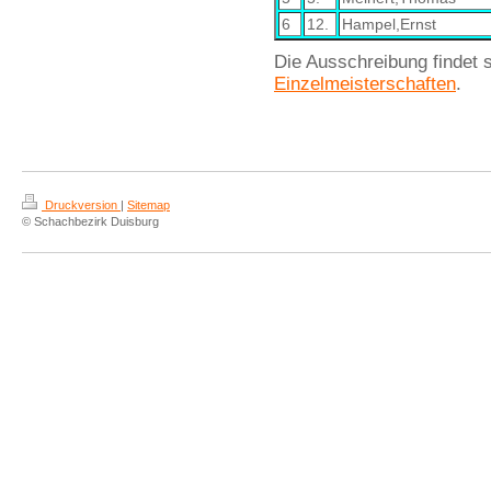
6
12.
Hampel,Ernst
Die Ausschreibung findet 
Einzelmeisterschaften
.
Druckversion
|
Sitemap
© Schachbezirk Duisburg