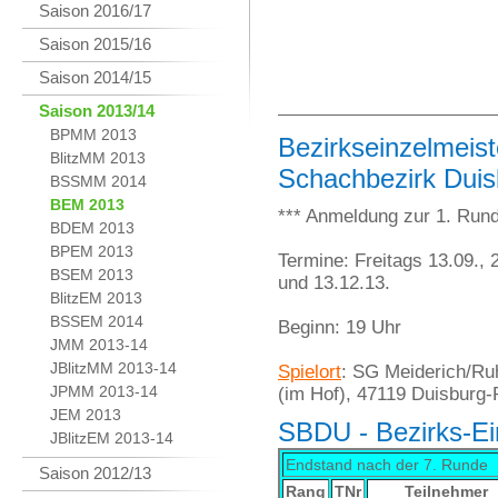
Saison 2016/17
Saison 2015/16
Saison 2014/15
Saison 2013/14
BPMM 2013
Bezirkseinzelmeist
BlitzMM 2013
Schachbezirk Duis
BSSMM 2014
BEM 2013
*** Anmeldung zur 1. Rund
BDEM 2013
BPEM 2013
Termine: Freitags 13.09., 2
BSEM 2013
und 13.12.13.
BlitzEM 2013
BSSEM 2014
Beginn: 19 Uhr
JMM 2013-14
JBlitzMM 2013-14
Spielort
: SG Meiderich/Ru
JPMM 2013-14
(im Hof), 47119 Duisburg-
JEM 2013
SBDU - Bezirks-Ei
JBlitzEM 2013-14
Endstand nach der 7. Runde
Saison 2012/13
Rang
TNr
Teilnehmer