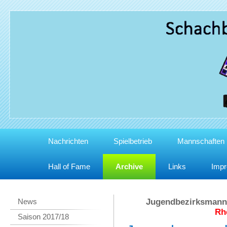
Nachrichten
Spielbetrieb
Mannschaften
Hall of Fame
Archive
Links
Imp
News
Jugendbezirksmanns
Rh
Saison 2017/18