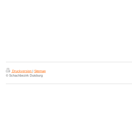
Druckversion
|
Sitemap
© Schachbezirk Duisburg