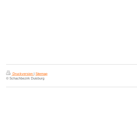
Druckversion
|
Sitemap
© Schachbezirk Duisburg