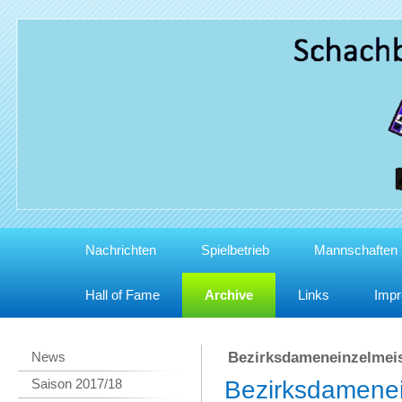
Nachrichten
Spielbetrieb
Mannschaften
Hall of Fame
Archive
Links
Imp
News
Bezirksdameneinzelmeis
Saison 2017/18
Bezirksdamenei