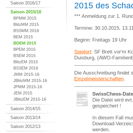
Saison 2016/17
2015 des Schac
Saison 2015/16
*** Anmeldung zur 1. Rund
BPMM 2015
BlitzMM 2015
Termine: 30.10.2015, 13.1
BSSMM 2016
BEM 2015
Beginn: Freitags 19 Uhr
BDEM 2015
BPEM 2015
Spielort
: SF Brett vor'm K
BSEM 2015
Duisburg, (AWO-Familienbi
BlitzEM 2015
BSSEM 2016
Die Ausschreibung findet 
JMM 2015-16
Einzelmeisterschaften
.
JBlitzMM 2015-16
JPMM 2015-16
JEM 2015
SwissChess-Date
JBlitzEM 2015-16
Die Datei wird ev
gespeichert !
Saison 2014/15
Saison 2013/14
In diesem Fall mu
Download-Verzeich
Saison 2012/13
werden.