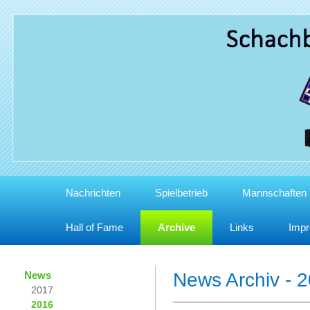
Nachrichten
Spielbetrieb
Mannschaften
Hall of Fame
Archive
Links
Imp
News
News Archiv - 
2017
2016