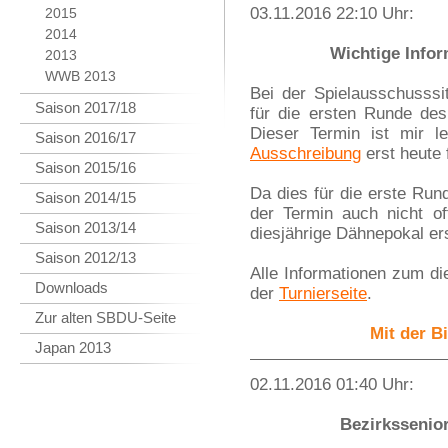
03.11.2016 22:10 Uhr:
2015
2014
Wichtige Info
2013
WWB 2013
Bei der Spielausschusssi
Saison 2017/18
für die ersten Runde des
Dieser Termin ist mir l
Saison 2016/17
Ausschreibung
erst heute f
Saison 2015/16
Da dies für die erste Rund
Saison 2014/15
der Termin auch nicht off
Saison 2013/14
diesjährige Dähnepokal e
Saison 2012/13
Alle Informationen zum di
Downloads
der
Turnierseite
.
Zur alten SBDU-Seite
Mit der B
Japan 2013
02.11.2016 01:40 Uhr:
Bezirkssenio