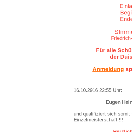
Einl
Begi
End
SImmo
Friedrich
Für alle Sch
der Dui
Anmeldung
sp
16.10.2916 22:55 Uhr:
Eugen Hein
und qualifiziert sich somit
Einzelmeisterschaft !!!
Herzlic