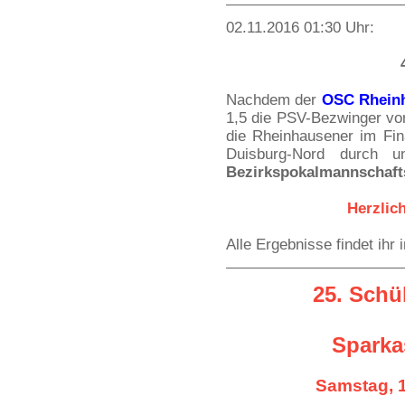
02.11.2016 01:30 Uhr:
Nachdem der
OSC Rhein
1,5 die PSV-Bezwinger vo
die Rheinhausener im Fina
Duisburg-Nord durch u
Bezirkspokalmannschaft
Herzlic
Alle Ergebnisse findet ihr
25. Schü
Sparka
Samstag, 