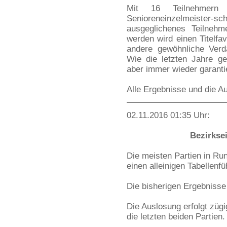
Mit 16 Teilnehmern s
Senioreneinzelmeister
ausgeglichenes Teilneh
werden wird einen Titelfa
andere gewöhnliche Verdä
Wie die letzten Jahre g
aber immer wieder garantie
Alle Ergebnisse und die Au
02.11.2016 01:35 Uhr:
Bezirkse
Die meisten Partien in Run
einen alleinigen Tabellenfü
Die bisherigen Ergebnisse
Die Auslosung erfolgt züg
die letzten beiden Partien.