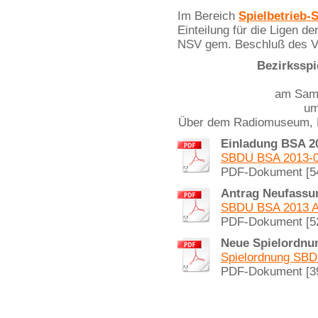
Im Bereich
Spielbetrieb-
Einteilung für die Ligen d
NSV gem. Beschluß des V
Bezirkssp
am Sam
u
Über dem Radiomuseum, Be
Einladung BSA 2
SBDU BSA 2013-07
PDF-Dokument [5
Antrag Neufassu
SBDU BSA 2013 An
PDF-Dokument [5
Neue Spielordnu
Spielordnung SBD
PDF-Dokument [3