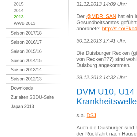
31.12.2013 14:09 Uhr:
2015
2014
Der
@MDR_SAN
hat ein I
2013
Gesundheitsamtes geführt
WWB 2013
anordnete:
http://t.co/E
Saison 2017/18
30.12.2013 17:41 Uhr.
Saison 2016/17
Saison 2015/16
Die Duisburger Recken (gi
von Recken???) sind wohlb
Saison 2014/15
Duisburg angekommen.
Saison 2013/14
29.12.2013 14:32 Uhr:
Saison 2012/13
Downloads
DVM U10, U14
Zur alten SBDU-Seite
Krankheitswell
Japan 2013
s.a.
DSJ
Auch die Duisburger sind 
der Rückfahrt nach Hause 