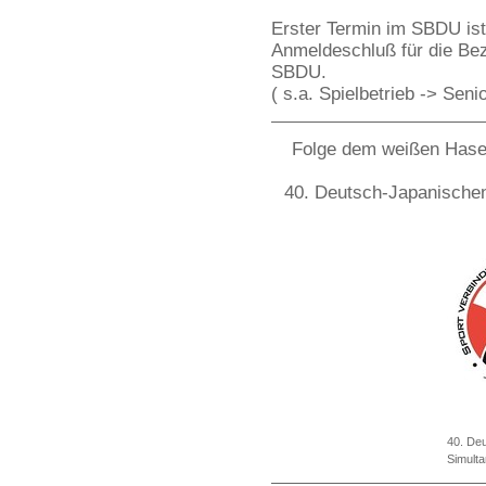
Erster Termin im SBDU is
Anmeldeschluß für die Bez
SBDU.
( s.a. Spielbetrieb -> Sen
Folge dem weißen Hasen
40. Deutsch-Japanische
40. De
Simult