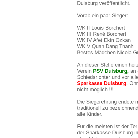
Duisburg veröffentlicht.
Vorab ein paar Sieger:
WK II Louis Borchert
WK III René Borchert
WK IV Afet Ekin Özkan
WK V Quan Dang Thanh
Bestes Mädchen Nicola 
An dieser Stelle einen he
Verein
PSV Duisburg,
an d
Schiedsrichter und vor al
Sparkasse Duisburg
. Oh
nicht möglich !!!
Die Siegerehrung endete mi
traditionell zu bezeichne
alle Kinder.
Für die meisten ist der T
der Sparkasse Duisburg im