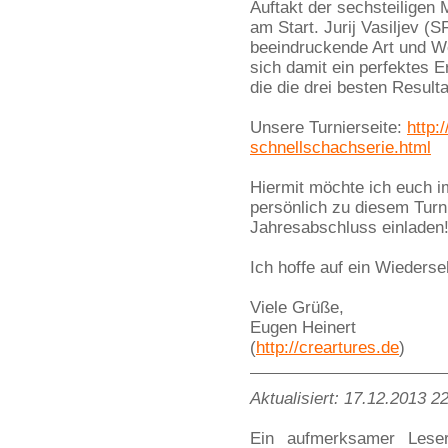
Auftakt der sechsteiligen 
am Start. Jurij Vasiljev (
beeindruckende Art und We
sich damit ein perfektes E
die die drei besten Resul
Unsere Turnierseite:
http:
schnellschachserie.html
Hiermit möchte ich euch 
persönlich zu diesem Turn
Jahresabschluss einladen
Ich hoffe auf ein Wieders
Viele Grüße,
Eugen Heinert
(
http://creartures.de
)
Aktualisiert: 17.12.2013 2
Ein aufmerksamer Lese