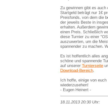
Zu gewinnen gibt es auch 
Startgeld beträgt nur 1€ pr
Preisfonds, von dem die 
der jeweils Beste in insge
erhalten. Außerdem gewin
einen Preis. Schließlich wo
diese Turnier zu einer "
auszuwerten, um die Meist
spannender zu machen. Wir
Es ist hoffentlich alles an
schöne und spannende Turni
auf unserer
Turnierseite
un
Download-Bereich
.
Ich hoffe, einige von eu
wiederzusehen!
- Eugen Heinert -
18.11.2013 20:30 Uhr: