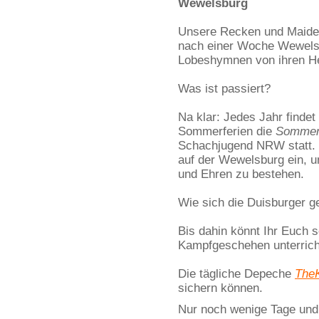
Wewelsburg
Unsere Recken und Maiden
nach einer Woche Wewelsb
Lobeshymnen von ihren Hel
Was ist passiert?
Na klar: Jedes Jahr findet
Sommerferien die
Sommerf
Schachjugend NRW statt. 
auf der Wewelsburg ein, 
und Ehren zu bestehen.
Wie sich die Duisburger ge
Bis dahin könnt Ihr Euch
Kampfgeschehen unterrich
Die tägliche Depeche
TheK
sichern können.
Nur noch wenige Tage und 