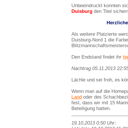
Unbeeindruckt konnten sic
Duisburg
den Titel sicher
Herzlich
Als weitere Platzierte we
Duisburg-Nord 1 die Farb
Blitzmannschaftsmeistersc
Den Endstand findet ihr
hi
Nachtrag 05.11.2013 22:55
Lächle und sei froh, es 
Wenn man auf die Homep
Land
oder des Schachbez
fest, dass wir mit 15 Mann
Beteiligung hatten.
19.10.2013 0:50 Uhr: