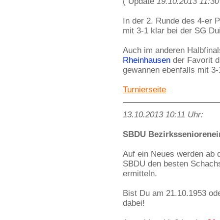
( Update
19.10.2013 11:30
In der 2. Runde des 4-er 
mit 3-1 klar bei der SG D
Auch im anderen Halbfinal
Rheinhausen
der Favorit 
gewannen ebenfalls mit 3-
Turnierseite
13.10.2013 10:11 Uhr:
SBDU Bezirksseniorenein
Auf ein Neues werden ab
SBDU den besten Schachspi
ermitteln.
Bist Du am 21.10.1953 ode
dabei!