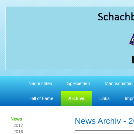
Nachrichten
Spielbetrieb
Mannschaften
Hall of Fame
Archive
Links
Imp
News
News Archiv - 
2017
2016