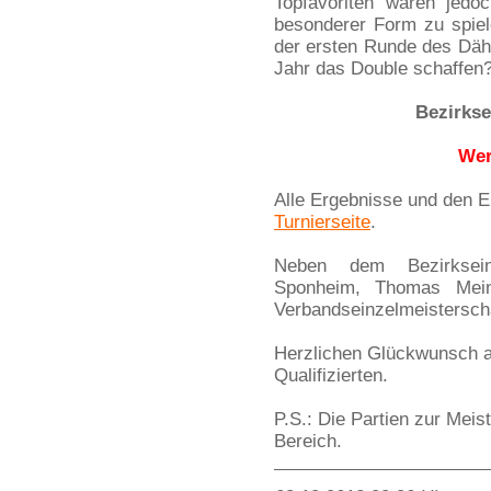
Topfavoriten waren jedo
besonderer Form zu spiel
der ersten Runde des Däh
Jahr das Double schaffen
Bezirkse
Wer
Alle Ergebnisse und den En
Turnierseite
.
Neben dem Bezirksein
Sponheim, Thomas Meine
Verbandseinzelmeisterschaf
Herzlichen Glückwunsch a
Qualifizierten.
P.S.: Die Partien zur Meis
Bereich.