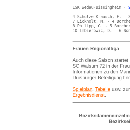
ESK Wedau-Bissingheim - 
4 Schulze-Kraasch, F. - 3
7 Eickholt, M. - 4 Borche
8 Philipp, G. - 5 Borcher
Frauen-Regionalliga
Auch diese Saison starte
SC Walsum 72 in der Fraue
Informationen zu den Man
Duisburger Beteiligung fi
Spielplan
,
Tabelle
usw. zur
Ergebnisdienst
.
Bezirksdameneinzelmei
Bezirkse