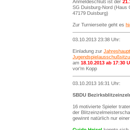
Anmeldeschluß ist der
21.
SG Duisburg-Nord (Haus Ga
47179 Duisburg)
Zur Turnierseite geht es
hi
03.10.2013 23:38 Uhr:
Einladung zur
Jahreshaup
Jugendspielausschußsitz
am
18.10.2013 ab 17:30 
vor'm Kopp
03.10.2013 16:31 Uhr:
SBDU Bezirksblitzeinzel
16 motivierte Spieler trat
der Blitzeinzelmeistersc
gewinnt natürlich nur einer 
Guido Heisel
konnte sich 