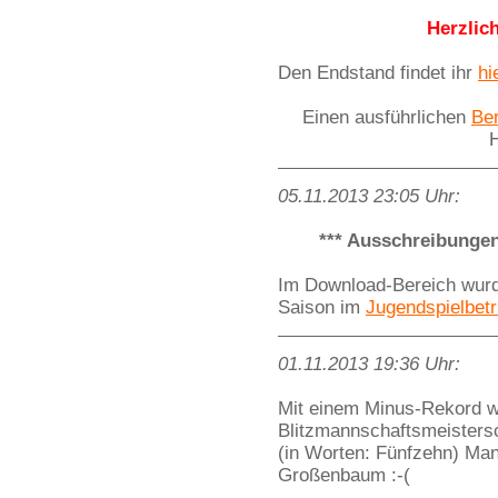
Herzlic
Den Endstand findet ihr
hi
Einen ausführlichen
Ber
05.11.2013 23:05 Uhr:
*** Ausschreibunge
Im Download-Bereich wurd
Saison im
Jugendspielbetr
01.11.2013 19:36 Uhr:
Mit einem Minus-Rekord wa
Blitzmannschaftsmeistersc
(in Worten: Fünfzehn) Ma
Großenbaum :-(