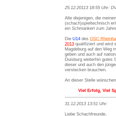
25.12.20113 18:55 Uhr: 
Alle diejenigen, die meine
(schach)spieltechnisch er
ein Schmankerl zum Jahre
Die
U14
des
OSC Rheinh
2013
qualifiziert und wird
Magdeburg auf den Weg ma
geben und auch auf nation
Duisburg weiterhin gutes S
dieser und auch den jünge
verstecken brauchen.
An dieser Stelle wünschen
Viel Erfolg, Viel S
31.12.2013 13:51 Uhr:
Liebe Schachfreunde,