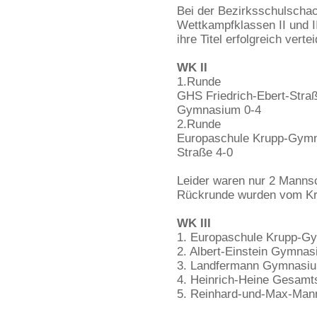
Bei der Bezirksschulschac
Wettkampfklassen II und I
ihre Titel erfolgreich verte
WK II
1.Runde
GHS Friedrich-Ebert-Stra
Gymnasium 0-4
2.Runde
Europaschule Krupp-Gymn
Straße 4-0
Leider waren nur 2 Mannsc
Rückrunde wurden vom Kr
WK III
1. Europaschule Krupp-G
2. Albert-Einstein Gymnas
3. Landfermann Gymnasium
4. Heinrich-Heine Gesamt
5. Reinhard-und-Max-Ma