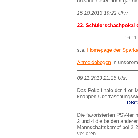
obwohl dieser noch gar nic
15.10.2013 19:22 Uhr:
22. Schülerschachpokal 
16.11
s.a.
Homepage der Sparka
Anmeldebogen
in unserem
09.11.2013 21:25 Uhr:
Das Pokalfinale der 4-er-
knappen Überraschungssie
OSC
Die favorisierten PSV-ler
2 und 4 die beiden andere
Mannschaftskampf bei 2-2 
verloren.