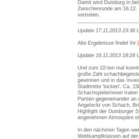
Damit wird Duisburg in be
Zwischenrunde am 16.12.
vertreten.
Update 17.11.2013 23:36 
Alle Ergebnisse findet Ihr
Update 16.11.2013 18:28 
Und zum 22-ten mal konnt
große Zahl schachbegeiste
gewinnen und in das Inves
Stadtmitte 'locken'. Ca. 1
Schachspielerinnen traten
Partien gegeneinander an 
Angelockt von Schach, Br
Highlight der Duisburger 
angenehmen Atmospäre st
In den nächsten Tagen wer
Wettkampfklassen auf de