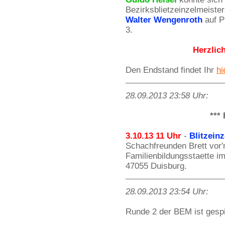
Bezirksblietzeinzelmeiste
Walter Wengenroth
auf P
3.
Herzlic
Den Endstand findet Ihr
hi
28.09.2013 23:58 Uhr:
***
3.10.13 11 Uhr
-
Blitzein
Schachfreunden Brett vor
Familienbildungsstaette i
47055 Duisburg.
28.09.2013 23:54 Uhr:
Runde 2 der BEM ist gespie