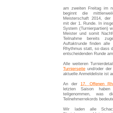
am zweiten Freitag im 
beginnt die mittlerwe
Meisterschaft 2014, der 
mit der 1. Runde. In ins
System (Turnierpartien) 
Meister und somit Nachf
Teilnahme bereits zu
Auftaktrunde finden all
Rhythmus statt, so dass d
entscheidenden Runde am 4
Alle weiteren Turnierdeta
Turnierseite
und/oder de
aktuelle Anmeldeliste ist a
An der
17. Offenen Rhe
letzten Saison haben
teilgenommen, was di
Teilnehmerrekords bedeute
Wir laden alle Schac