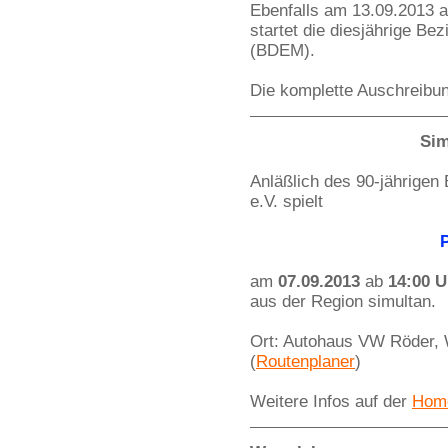
Ebenfalls am 13.09.2013 a
startet die diesjährige B
(BDEM).
Die komplette Auschreibun
Sim
Anläßlich des 90-jährige
e.V. spielt
am
07.09.2013
ab
14:00 U
aus der Region simultan.
Ort: Autohaus VW Röder, 
(
Routenplaner
)
Weitere Infos auf der
Hom