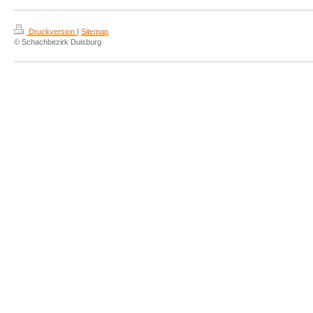
Druckversion
|
Sitemap
© Schachbezirk Duisburg