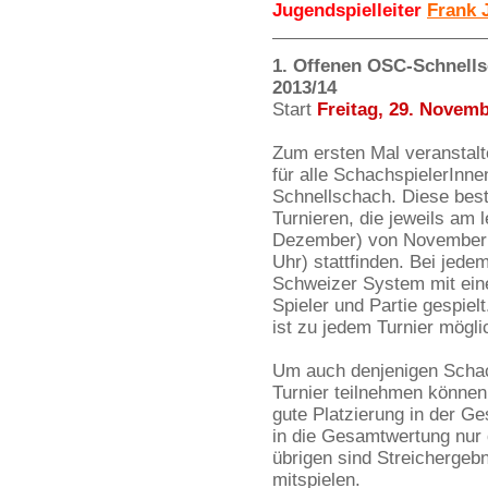
Jugendspielleiter
Frank 
1. Offenen OSC-Schnells
2013/14
Start
Freitag, 29. Novemb
Zum ersten Mal veranstalt
für alle SchachspielerInne
Schnellschach. Diese bes
Turnieren, die jeweils am
Dezember) von November 2
Uhr) stattfinden. Bei jed
Schweizer System mit ein
Spieler und Partie gespielt
ist zu jedem Turnier mögli
Um auch denjenigen Schac
Turnier teilnehmen können
gute Platzierung in der 
in die Gesamtwertung nur 
übrigen sind Streichergeb
mitspielen.