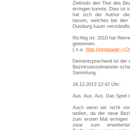
Zielinski den Titel des B
erringen konnte. Dies ist 
hat sich der Author die
lassen, welches bei den 
Duisburg kaum verständlich
Richtig ist: 2010 hat Wern
gewonnen.
( s.a.
'Alte Homepage'->Ch
Dementsprechend ist der d
Bezirkseinzelmeister-scha
Sammlung.
16.12.2013 22:42 Uhr:
Aus. Aus. Aus. Das Spiel i
Auch wenn wir nicht vo
wollen, da der neue Bezir
zum ersten Mal erringen 
zwar zum erweiterten