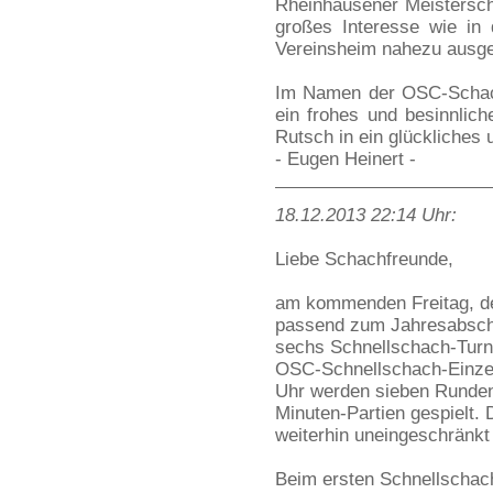
Rheinhausener Meisterscha
großes Interesse wie in
Vereinsheim nahezu ausge
Im Namen der OSC-Schach
ein frohes und besinnlic
Rutsch in ein glückliches
- Eugen Heinert -
18.12.2013 22:14 Uhr:
Liebe Schachfreunde,
am kommenden Freitag, de
passend zum Jahresabschl
sechs Schnellschach-Turn
OSC-Schnellschach-Einzelm
Uhr werden sieben Runden
Minuten-Partien gespielt. D
weiterhin uneingeschränkt
Beim ersten Schnellschac