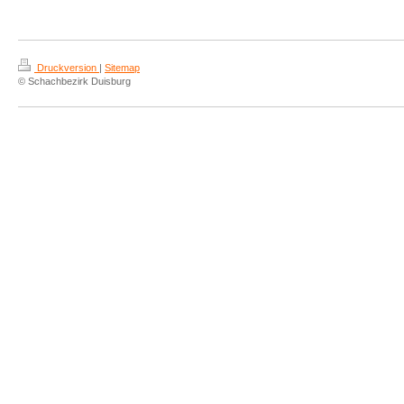
Druckversion
|
Sitemap
© Schachbezirk Duisburg