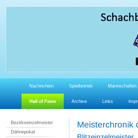
Nachrichten
Spielbetrieb
Mannschaften
Hall of Fame
Archive
Links
Imp
Bezirkseinzelmeister
Meisterchronik
Dähnepokal
Blitzeinzelmeister