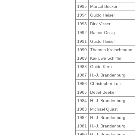
1995
Marcel Becker
1994
Guido Heisel
1993
Dirk Visser
1992
Rainer Ossig
1991
Guido Heisel
1990
Thomas Kretschmann
1989
Kai-Uwe Schiffer
1988
Guido Kern
1987
H.-J. Brandenburg
1986
Christopher Lutz
1985
Detlef Beeker
1984
H.-J. Brandenburg
1983
Michael Quast
1982
H.-J. Brandenburg
1981
H.-J. Brandenburg
1980
H.-J. Brandenburg