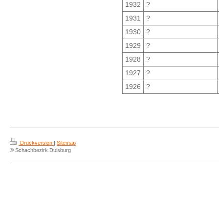
1932
?
1931
?
1930
?
1929
?
1928
?
1927
?
1926
?
Druckversion
|
Sitemap
© Schachbezirk Duisburg