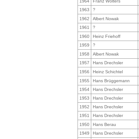
1964
Franz Wolters
1963
?
1962
Albert Nowak
1961
?
1960
Heinz Friehoff
1959
?
1958
Albert Nowak
1957
Hans Drechsler
1956
Heinz Schichtel
1955
Hans Brüggemann
1954
Hans Drechsler
1953
Hans Drechsler
1952
Hans Drechsler
1951
Hans Drechsler
1950
Hans Berau
1949
Hans Drechsler