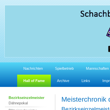
Nachrichten
Spielbetrieb
Mannschaften
Hall of Fame
Archive
Links
Imp
Bezirkseinzelmeister
Meisterchronik
Dähnepokal
Bezirkseinzelmeist