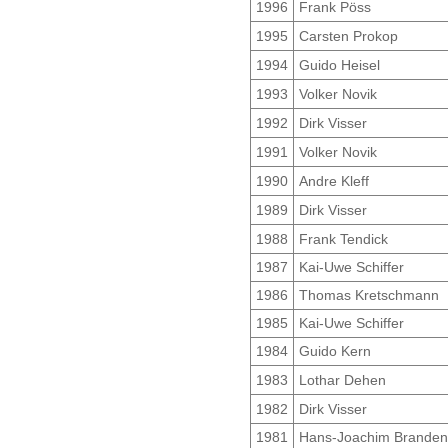
1996
Frank Pöss
1995
Carsten Prokop
1994
Guido Heisel
1993
Volker Novik
1992
Dirk Visser
1991
Volker Novik
1990
Andre Kleff
1989
Dirk Visser
1988
Frank Tendick
1987
Kai-Uwe Schiffer
1986
Thomas Kretschmann
1985
Kai-Uwe Schiffer
1984
Guido Kern
1983
Lothar Dehen
1982
Dirk Visser
1981
Hans-Joachim Branden