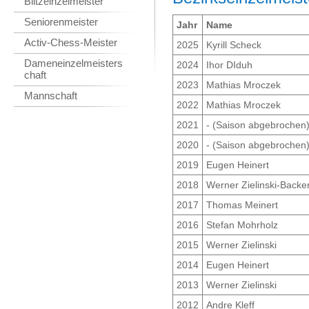
Blitzeinzelmeister
Seniorenmeister
Jahr
Name
Activ-Chess-Meister
2025
Kyrill Scheck
Dameneinzelmeisters
2024
Ihor DIduh
chaft
2023
Mathias Mroczek
Mannschaft
2022
Mathias Mroczek
2021
- (Saison abgebrochen
2020
- (Saison abgebrochen
2019
Eugen Heinert
2018
Werner Zielinski-Backe
2017
Thomas Meinert
2016
Stefan Mohrholz
2015
Werner Zielinski
2014
Eugen Heinert
2013
Werner Zielinski
2012
Andre Kleff