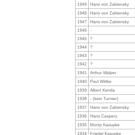
1949
Hans von Zabiensky
1948
Hans von Zabiensky
1947
Hans von Zabiensky
1946
-
1945
?
1944
?
1943
?
1942
?
1941
Arthur Walper
1940
Paul Wittke
1939
Albert Kenda
1938
- (kein Turnier)
1937
Hans von Zabiensky
1936
Hans Caspers
1935
Moritz Kasupke
1934
Friedel Kasupke