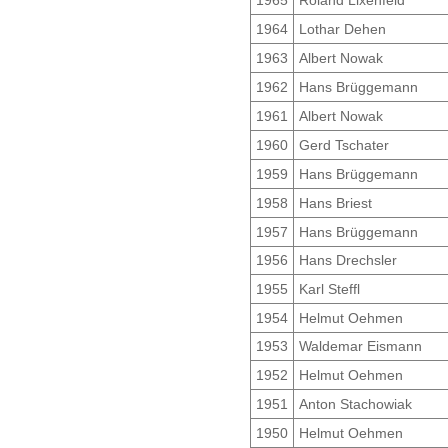
1965
Roland Lixenfeld
1964
Lothar Dehen
1963
Albert Nowak
1962
Hans Brüggemann
1961
Albert Nowak
1960
Gerd Tschater
1959
Hans Brüggemann
1958
Hans Briest
1957
Hans Brüggemann
1956
Hans Drechsler
1955
Karl Steffl
1954
Helmut Oehmen
1953
Waldemar Eismann
1952
Helmut Oehmen
1951
Anton Stachowiak
1950
Helmut Oehmen